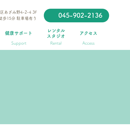
区あざみ野4-2-4 3F
045-902-2136
徒歩15分 駐車場有り
レンタル
健康サポート
アクセス
スタジオ
Support
Rental
Access