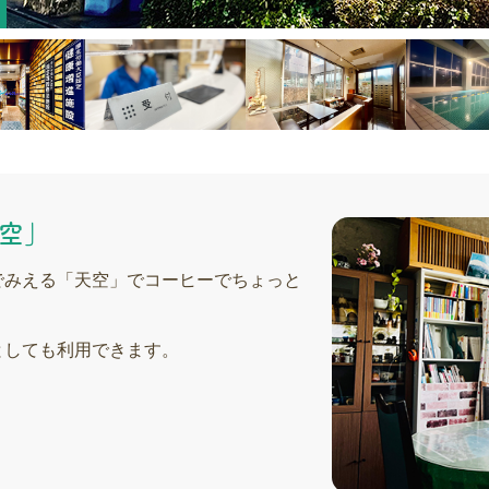
空」
でみえる「天空」でコーヒーでちょっと
。
としても利用できます。