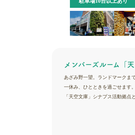
駐車場10台以上あり
メンバーズルーム「天
あざみ野一望。ランドマークま
一休み、ひとときを過ごせます
「天空文庫」シナプス活動拠点