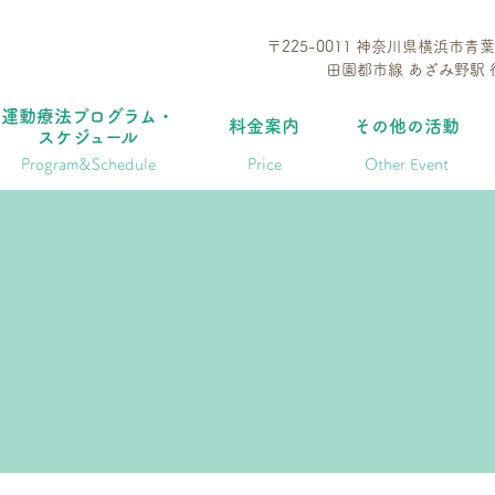
〒225-0011 神奈川県横浜市青葉
田園都市線 あざみ野駅 
運動療法プログラム・
料金案内
その他の活動
スケジュール
Program&schedule
Price
Other Event