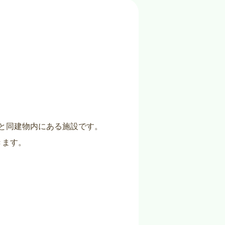
」と同建物内にある施設です。
きます。