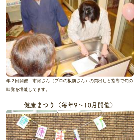
年２回開催 市瀬さん（プロの板前さん）の買出しと指導で旬の
味覚を堪能してます。
健康まつり（毎年9～10月開催）