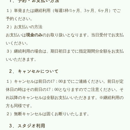
１．予約・お支払い方法
１）単発または継続利用（毎週1枠/1ヶ月、3ヶ月、6ヶ月）でご
予約ください。
２）お支払いの方法
お支払いは
現金のみ
のお取り扱いとなります。当日受付でお支払
いください。
３）継続利用の場合は、期日初日までに指定期間分全額をお支払
いいただきます。
２．キャンセルについて
１）キャンセルは前日の17：00までにご連絡ください。前日が定
休日の時はその前日の17：00となりますのでご注意ください。そ
れ以降のキャンセルは全額お支払いいただきます。※継続利用の
方も同様です。
２）無断キャンセルは固くお断りいたします。
３．スタジオ利用