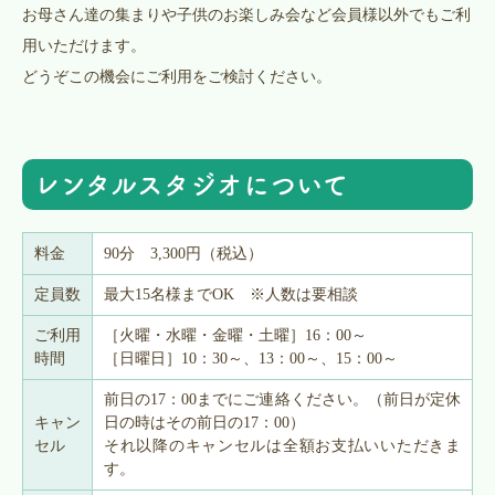
お母さん達の集まりや子供のお楽しみ会など会員様以外でもご利
用いただけます。
どうぞこの機会にご利用をご検討ください。
レンタルスタジオについて
料金
90分 3,300円（税込）
定員数
最大15名様までOK ※人数は要相談
ご利用
［火曜・水曜・金曜・土曜］16：00～
時間
［日曜日］10：30～、13：00～、15：00～
前日の17：00までにご連絡ください。（前日が定休
キャン
日の時はその前日の17：00）
セル
それ以降のキャンセルは全額お支払いいただきま
す。