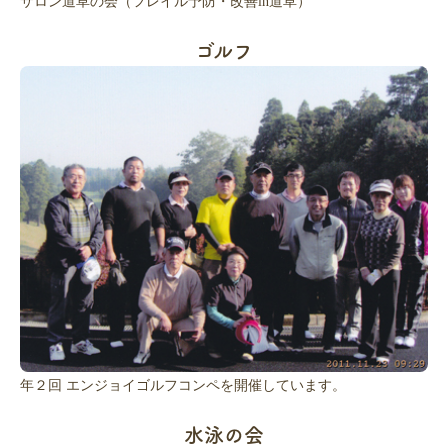
サロン道草の会（フレイル予防・改善in道草）
ゴルフ
年２回 エンジョイゴルフコンペを開催しています。
水泳の会