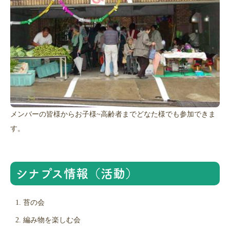
メンバーの皆様からお子様~高齢者までどなた様でも参加できま
す。
シナプス情報（活動）
苔の会
編み物を楽しむ会