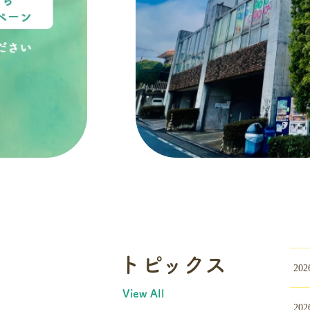
トピックス
202
View All
202