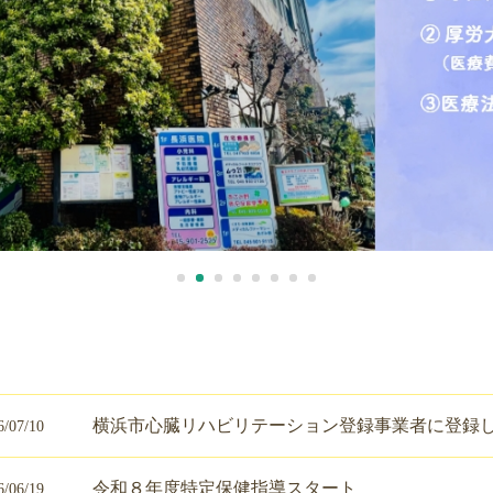
横浜市心臓リハビリテーション登録事業者に登録
6/07/10
令和８年度特定保健指導スタート
6/06/19