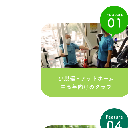
小規模・アットホーム
中高年向けのクラブ