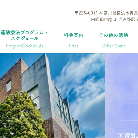
〒225-0011 神奈川県横浜市青葉
田園都市線 あざみ野駅 
運動療法プログラム・
料金案内
その他の活動
スケジュール
Program&schedule
Price
Other Event