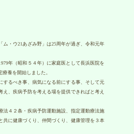
ム・ウ21あざみ野」は25周年が過ぎ、令和元年
1979年（昭和５４年）に家庭医として長浜医院を
宅療養を開始しました。
にするべき事、病気になる前にする事、そして元
考え、疾病予防を考える場を提供できればと考え
医療法４２条・疾病予防運動施設、指定運動療法施
と共に健康づくり、仲間づくり、健康管理を３本