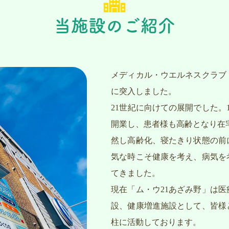
当施設のご紹介
メディカル・ウエルネスクラブ「
に突入しました。
21世紀に向けての展開でした。
開業し、患者様も高齢となり在
然し高齢化、寝たきり状態の前
気な時こそ健康を考え、病気を
てきました。
現在「ム・ウ21あざみ野」は
設、健康増進施設として、皆様
柱に活動しております。