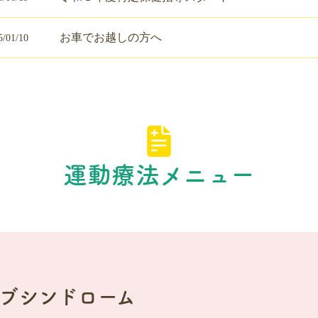
お車でお越しの方へ
5/01/10
運動療法メニュー
ブシンドローム