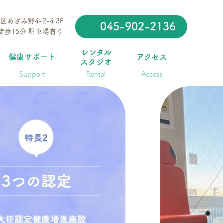
区あざみ野4-2-4 3F
045-902-2136
徒歩15分 駐車場有り
レンタル
健康サポート
アクセス
スタジオ
Support
Rental
Access